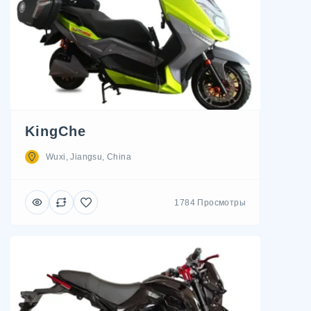
KingChe
Wuxi, Jiangsu, China
1784 Просмотры