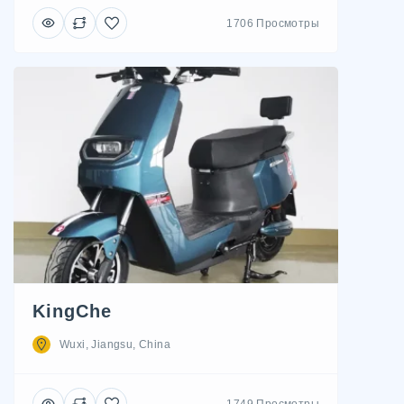
1706 Просмотры
KingChe
Wuxi, Jiangsu, China
1749 Просмотры