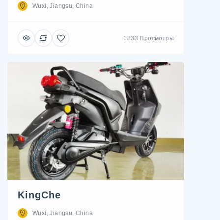
Wuxi, Jiangsu, China
1833 Просмотры
KingChe
Wuxi, Jiangsu, China