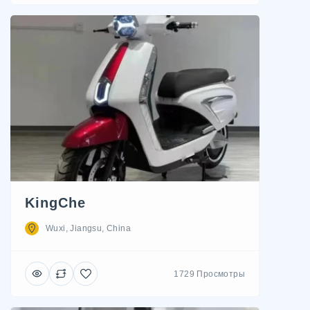
KingChe
Wuxi, Jiangsu, China
1729 Просмотры