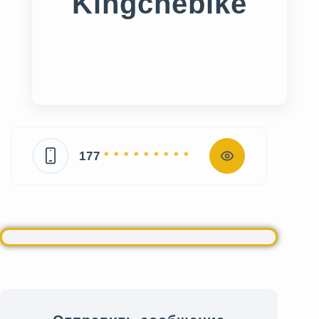
Kingchebike
177
* * * * * * * * *