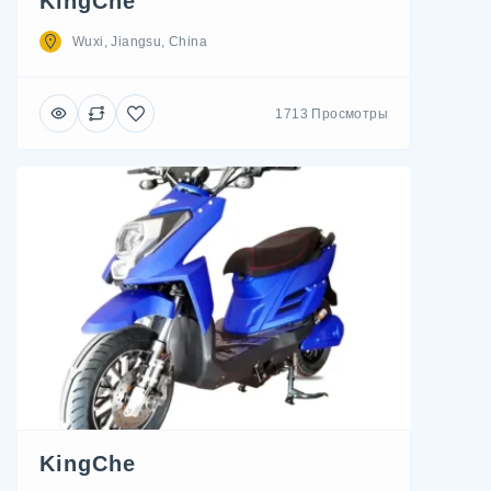
KingChe
Wuxi, Jiangsu, China
1713 Просмотры
KingChe