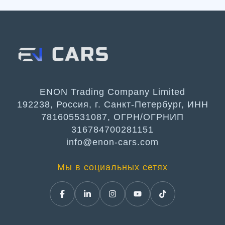
ENON Trading Company Limited
192238, Россия, г. Санкт-Петербург, ИНН
781605531087, ОГРН/ОГРНИП
316784700281151
info@enon-cars.com
Мы в социальных сетях