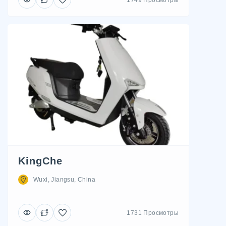
KingChe
Wuxi, Jiangsu, China
1731 Просмотры