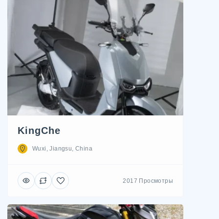
KingChe
Wuxi, Jiangsu, China
2017 Просмотры