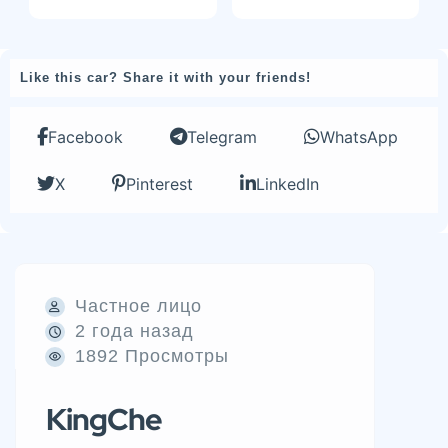
Like this car? Share it with your friends!
Facebook
Telegram
WhatsApp
X
Pinterest
LinkedIn
Частное лицо
2 года назад
1892 Просмотры
KingChe