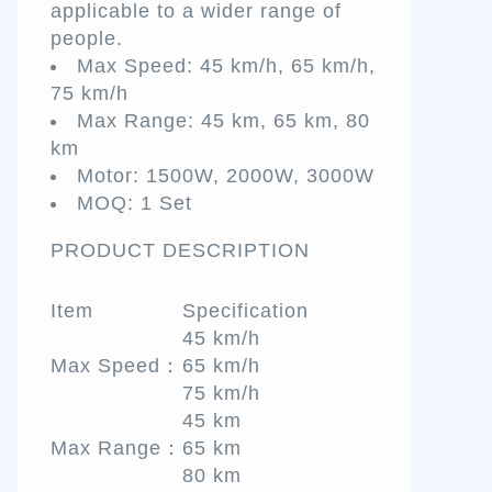
applicable to a wider range of
people.
Max Speed: 45 km/h, 65 km/h,
75 km/h
Max Range: 45 km, 65 km, 80
km
Motor: 1500W, 2000W, 3000W
MOQ: 1 Set
PRODUCT DESCRIPTION
Item
Specification
45 km/h
Max Speed：
65 km/h
75 km/h
45 km
Max Range：
65 km
80 km