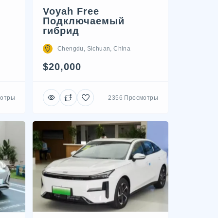
Voyah Free
Подключаемый
гибрид
Chengdu, Sichuan, China
$20,000
мотры
2356 Просмотры