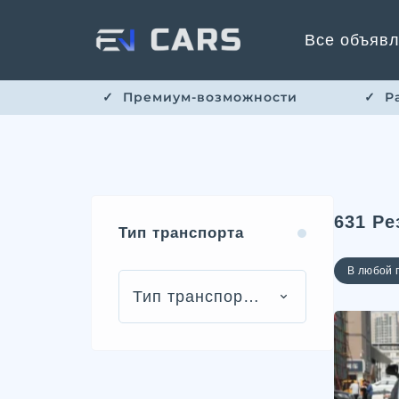
Все объяв
✓ ​​ Премиум-возможности
✓ ​ 
631
Ре
Тип транспорта
В любой 
Тип транспорта