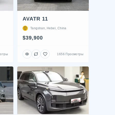
AVATR 11
Tangshan, Hebei, China
$39,900
мотры
1656 Просмотры