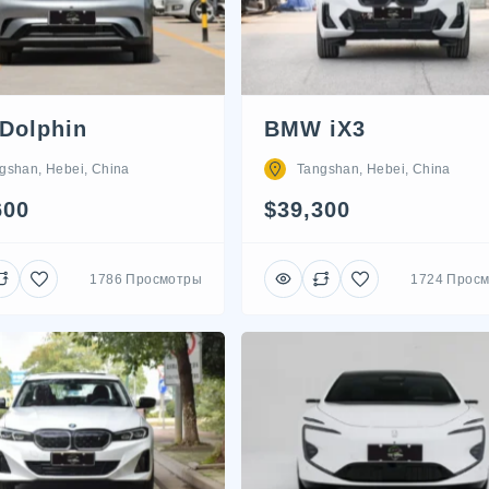
Dolphin
BMW iX3
gshan, Hebei, China
Tangshan, Hebei, China
600
$39,300
1786 Просмотры
1724 Прос