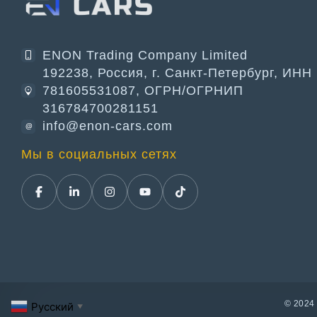
ENON Trading Company Limited
192238, Россия, г. Санкт-Петербург, ИНН
781605531087, ОГРН/ОГРНИП
316784700281151
info@enon-cars.com
@
Мы в социальных сетях
© 2024
Русский
▼