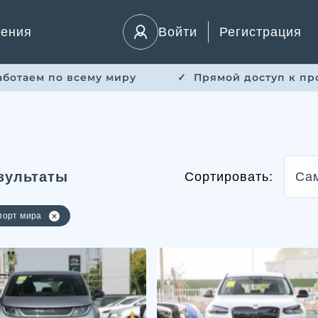
ления
Войти
Регистрация
Работаем по всему миру
✓ ​ Прямой доступ к пр
зультаты
Сортировать:
Са
порт мира