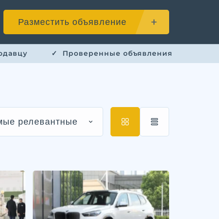
Разместить объявление
одавцу
✓ ​ Проверенные объявления
мые релевантные