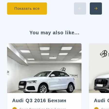
Показать все
You may also like...
Audi Q3 2016 Бензин
Audi 