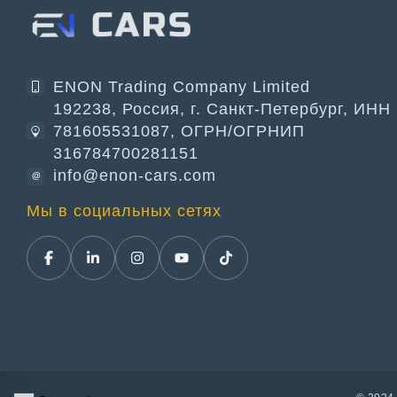
ENON Trading Company Limited
192238, Россия, г. Санкт-Петербург, ИНН
781605531087, ОГРН/ОГРНИП
316784700281151
info@enon-cars.com
@
Мы в социальных сетях