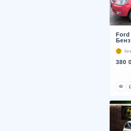
Ford
Бенз
Бра
380 