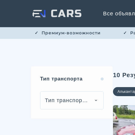
Все объяв
✓ ​​ Премиум-возможности
✓ ​ 
10
Рез
Тип транспорта
Альканта
Тип транспорта