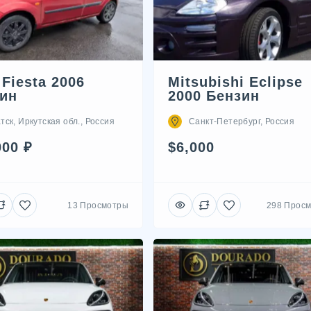
 Fiesta 2006
Mitsubishi Eclipse
ин
2000 Бензин
тск, Иркутская обл., Россия
Санкт-Петербург, Россия
000 ₽
$6,000
13 Просмотры
298 Прос