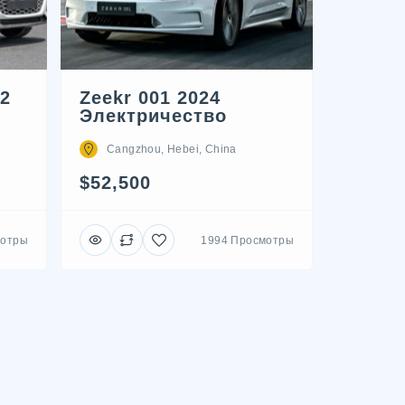
22
Zeekr 001 2024
Электричество
Cangzhou, Hebei, China
$52,500
мотры
1994 Просмотры