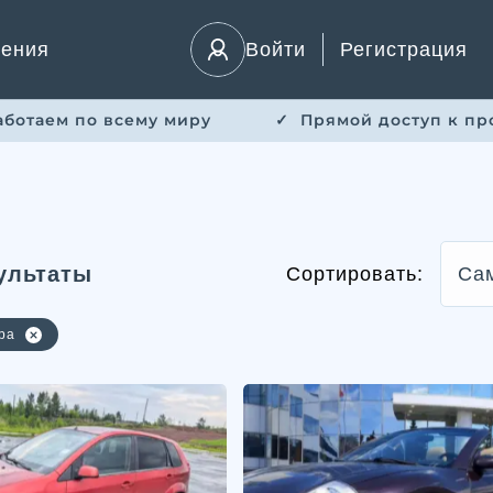
ления
Войти
Регистрация
Работаем по всему миру
✓ ​ Прямой доступ к пр
ультаты
Сортировать:
Са
ра