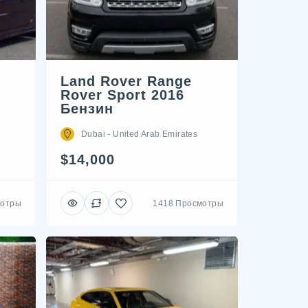
Land Rover Range
Rover Sport 2016
Бензин
Dubai - United Arab Emirates
$14,000
мотры
1418 Просмотры