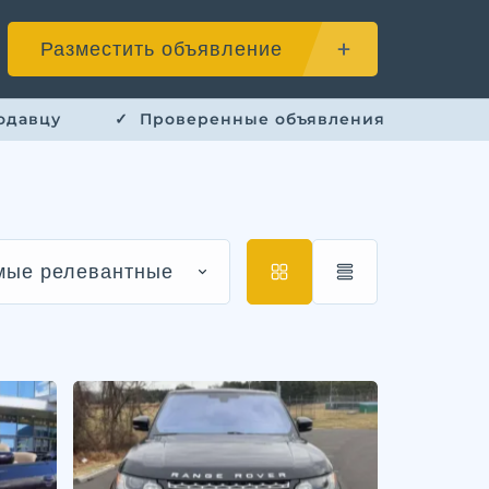
Разместить объявление
одавцу
✓ ​ Проверенные объявления
мые релевантные