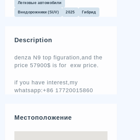
Легковые автомобили
Внедорожники (SUV)
2025
Гибрид
Description
denza N9 top figuration,and the
price 57900$ is for exw price.
if you have interest,my
whatsapp:+86 17720015860
Местоположение