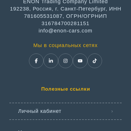
ENON Trading Company Limited
192238, Россия, г. Санкт-Петербург, ИНН
781605531087, ОГРН/ОГРНИП
316784700281151
info@enon-cars.com
Мы в социальных сетях
Полезные ссылки
Личный кабинет