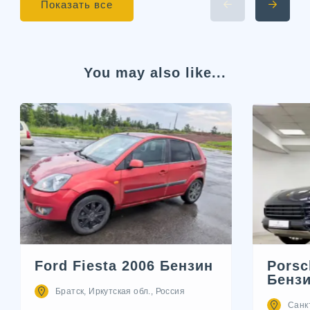
Показать все
You may also like...
Ford Fiesta 2006 Бензин
Porsc
Бенз
Братск, Иркутская обл., Россия
Санк