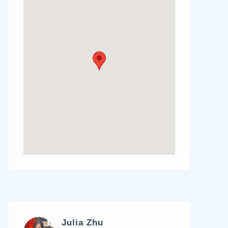
Julia Zhu