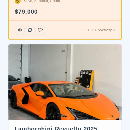
Xi'An, Shaanxi, China
$79,000
3187 Просмотры
Lamborghini Revuelto 2025