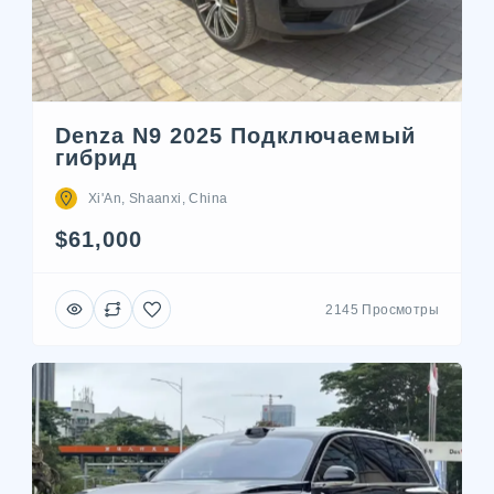
Denza N9 2025 Подключаемый
гибрид
Xi'An, Shaanxi, China
$61,000
2145 Просмотры