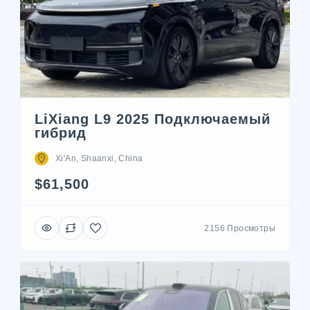
LiXiang L9 2025 Подключаемый
гибрид
Xi'An, Shaanxi, China
$61,500
2156 Просмотры