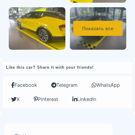
Показать все
Like this car? Share it with your friends!
Facebook
Telegram
WhatsApp
X
Pinterest
LinkedIn