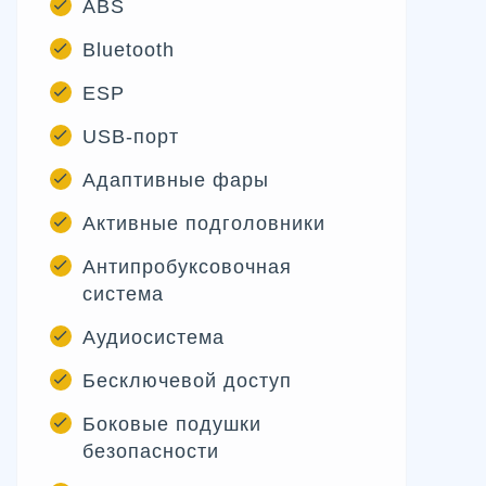
ABS
Bluetooth
ESP
USB-порт
Адаптивные фары
Активные подголовники
Антипробуксовочная
система
Аудиосистема
Бесключевой доступ
Боковые подушки
безопасности