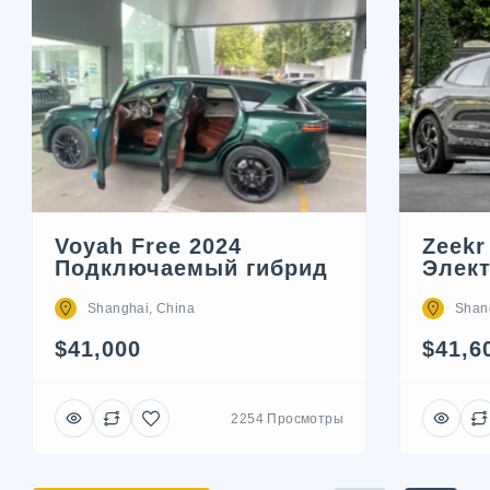
Zeekr
Voyah Free 2024
Элек
Подключаемый гибрид
Shan
Shanghai, China
$41,6
$41,000
2254 Просмотры