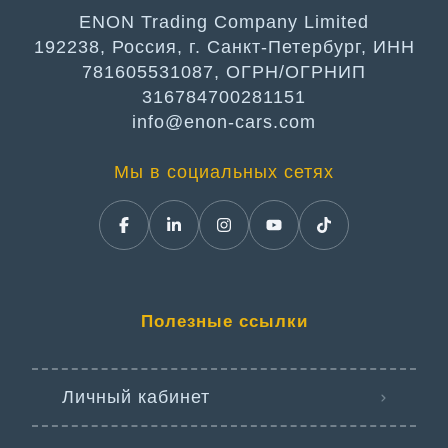
ENON Trading Company Limited
192238, Россия, г. Санкт-Петербург, ИНН
781605531087, ОГРН/ОГРНИП
316784700281151
info@enon-cars.com
Мы в социальных сетях
Полезные ссылки
Личный кабинет