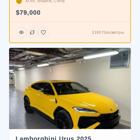
Xi'An, Shaanxi, China
$79,000
3190 Просмотры
Lamborghini Urus 2025