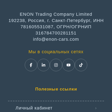
ENON Trading Company Limited
192238, Россия, г. Санкт-Петербург, ИНН
781605531087, ОГРН/ОГРНИП
316784700281151
info@enon-cars.com
Мы в социальных сетях
Полезные ссылки
Личный кабинет