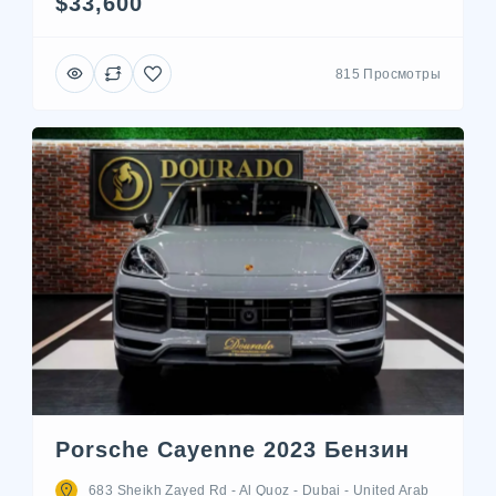
$33,600
815 Просмотры
Porsche Cayenne 2023 Бензин
683 Sheikh Zayed Rd - Al Quoz - Dubai - United Arab