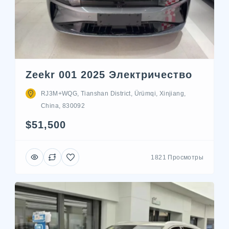
Zeekr 001 2025 Электричество
RJ3M+WQG, Tianshan District, Ürümqi, Xinjiang,
China, 830092
$51,500
1821 Просмотры