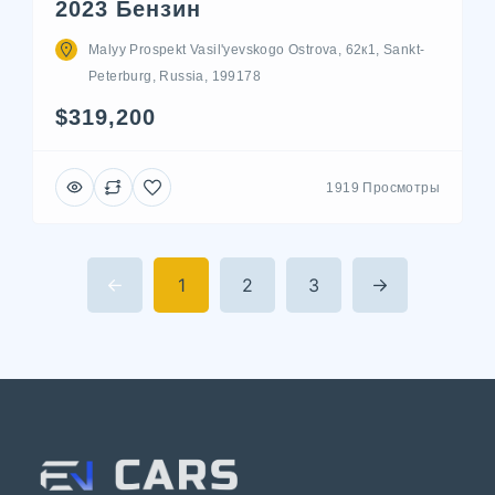
2023 Бензин
Malyy Prospekt Vasil'yevskogo Ostrova, 62к1, Sankt-
Peterburg, Russia, 199178
$319,200
1919 Просмотры
1
2
3