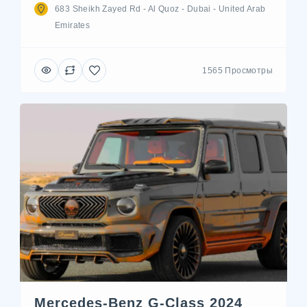
683 Sheikh Zayed Rd - Al Quoz - Dubai - United Arab
Emirates
1565 Просмотры
Mercedes-Benz G-Class 2024