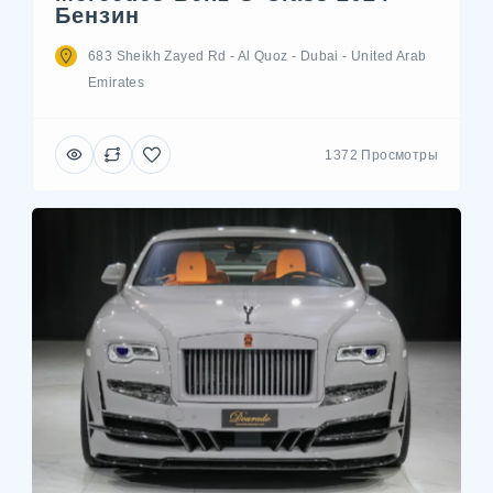
Бензин
683 Sheikh Zayed Rd - Al Quoz - Dubai - United Arab
Emirates
1372 Просмотры