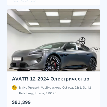
AVATR 12 2024 Электричество
Malyy Prospekt Vasil'yevskogo Ostrova, 62к1, Sankt-
Peterburg, Russia, 199178
$91,399