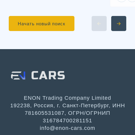
Начать новый поиск
ENON Trading Company Limited
192238, Россия, г. Санкт-Петербург, ИНН
781605531087, ОГРН/ОГРНИП
316784700281151
info@enon-cars.com