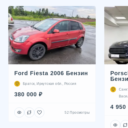
Ford Fiesta 2006 Бензин
Porsc
Бенз
Братск, Иркутская обл., Россия
Санк
380 000 ₽
Васил
4 950
52 Просмотры