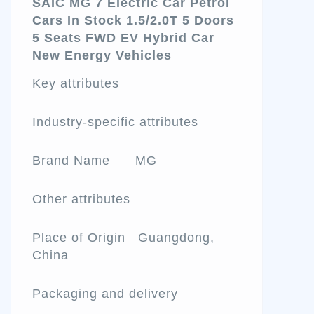
SAIC MG 7 Electric Car Petrol
Cars In Stock 1.5/2.0T 5 Doors
5 Seats FWD EV Hybrid Car
New Energy Vehicles
Key attributes
Industry-specific attributes
Brand Name MG
Other attributes
Place of Origin Guangdong,
China
Packaging and delivery