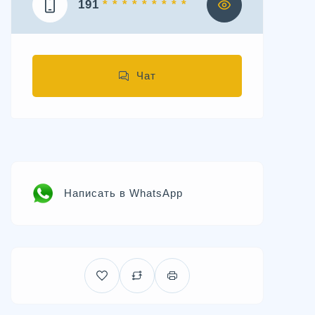
191
* * * * * * * * *
Чат
Написать в WhatsApp