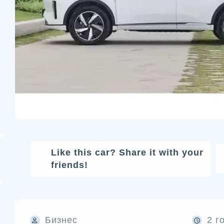
Like this car? Share it with your
friends!
Бизнес
2 г