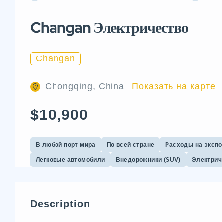
Changan Электричество
Changan
Chongqing, China
Показать на карте
$10,900
В любой порт мира
По всей стране
Расходы на эксп
Легковые автомобили
Внедорожники (SUV)
Электрич
Description