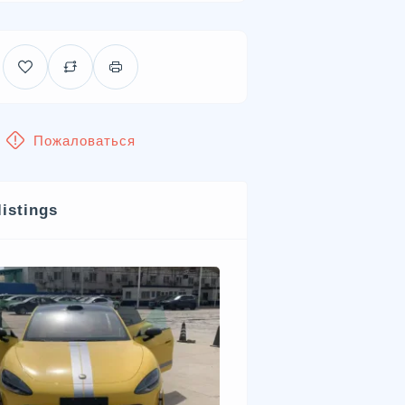
Пожаловаться
listings