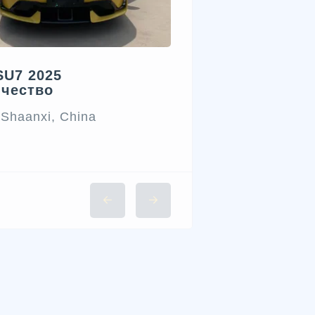
SU7 2025
ичество
 Shaanxi, China