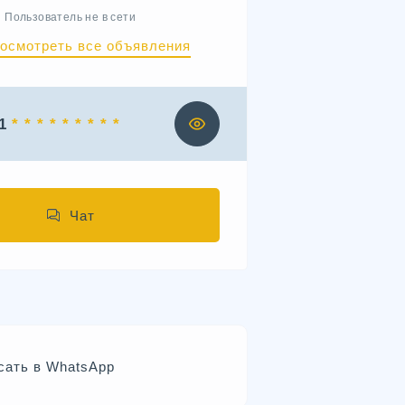
Пользователь не в сети
осмотреть все объявления
1
* * * * * * * * *
Чат
сать в WhatsApp