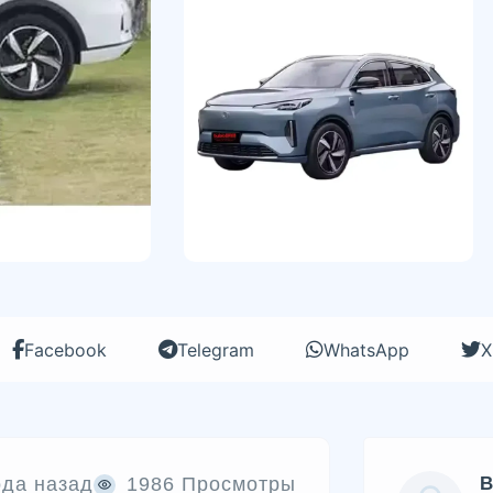
Facebook
Telegram
WhatsApp
X
ода назад
1986 Просмотры
B