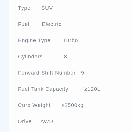
Type SUV
Fuel Electric
Engine Type Turbo
Cylinders 8
Forward Shift Number 9
Fuel Tank Capacity ≥120L
Curb Weight ≥2500kg
Drive AWD