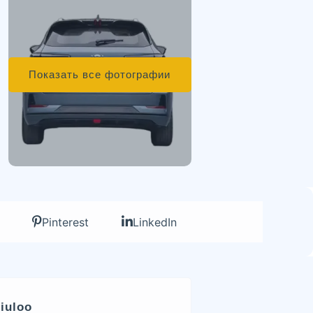
Показать все фотографии
Pinterest
LinkedIn
iuloo