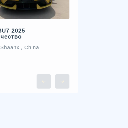
SU7 2025
ичество
 Shaanxi, China