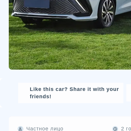
Like this car? Share it with your
friends!
Частное лицо
2 г