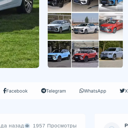
Facebook
Telegram
WhatsApp
X
ода назад
1957 Просмотры
P