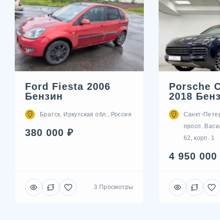
Ford Fiesta 2006
Porsche 
Бензин
2018 Бен
Братск, Иркутская обл., Россия
Санкт-Пете
просп. Васи
380 000 ₽
62, корп. 1
4 950 000
3 Просмотры