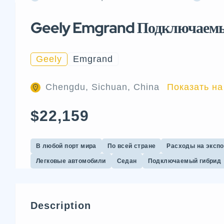
Geely Emgrand Подключаемы
Geely
Emgrand
Chengdu, Sichuan, China
Показать на
$22,159
В любой порт мира
По всей стране
Расходы на эксп
Легковые автомобили
Седан
Подключаемый гибрид
Description