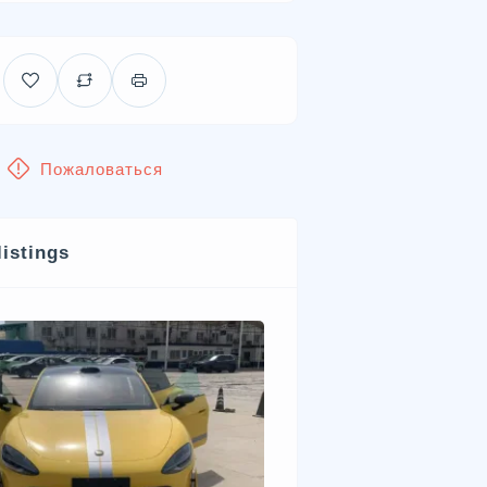
Пожаловаться
listings