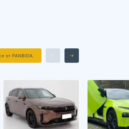
се от PANBIDA