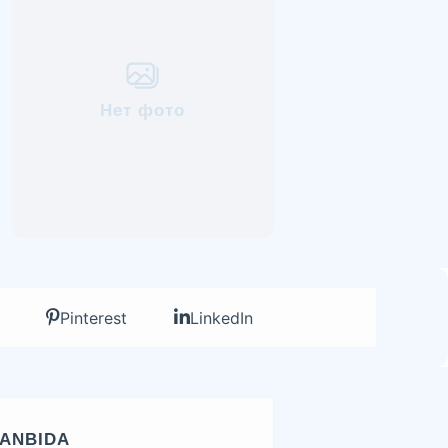
Нет фото
Pinterest
LinkedIn
ANBIDA