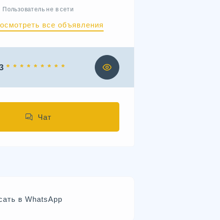
Пользователь не в сети
осмотреть все объявления
3
* * * * * * * * *
Чат
сать в WhatsApp