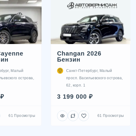
Cayenne
Changan 2026
зин
Бензин
рбург, Малый
Санкт-Петербург, Малый
льевского острова,
просп. Васильевского острова,
62, корп. 1
 ₽
3 199 000 ₽
61 Просмотры
61 Просмотры