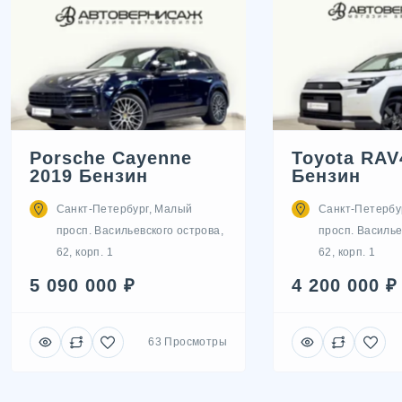
Porsche Cayenne
Toyota RAV
2019 Бензин
Бензин
Санкт-Петербург, Малый
Санкт-Петербу
просп. Васильевского острова,
просп. Василье
62, корп. 1
62, корп. 1
5 090 000 ₽
4 200 000 ₽
63 Просмотры