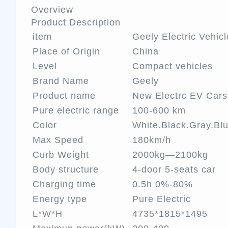
Overview
Product Description
item
Geely Electric Vehic
Place of Origin
China
Level
Compact vehicles
Brand Name
Geely
Product name
New Electrc EV Cars
Pure electric range
100-600 km
Color
White.Black.Gray.Blu
Max Speed
180km/h
Curb Weight
2000kg—2100kg
Body structure
4-door 5-seats car
Charging time
0.5h 0%-80%
Energy type
Pure Electric
L*W*H
4735*1815*1495