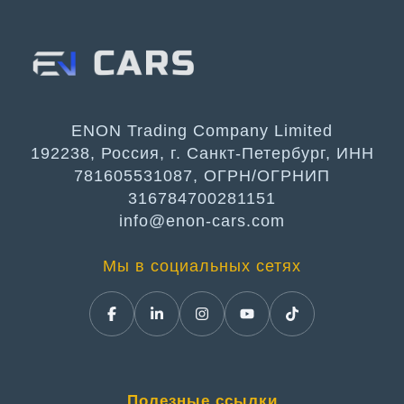
ENON Trading Company Limited
192238, Россия, г. Санкт-Петербург, ИНН
781605531087, ОГРН/ОГРНИП
316784700281151
info@enon-cars.com
Мы в социальных сетях
Полезные ссылки