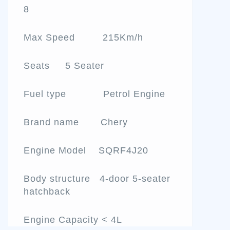
8
Max Speed 215Km/h
Seats 5 Seater
Fuel type Petrol Engine
Brand name Chery
Engine Model SQRF4J20
Body structure 4-door 5-seater
hatchback
Engine Capacity < 4L