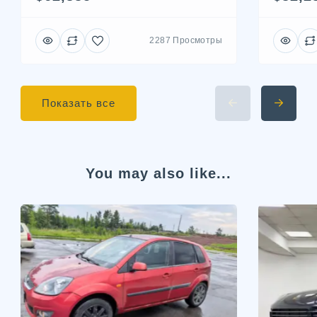
2287 Просмотры
Показать все
You may also like...