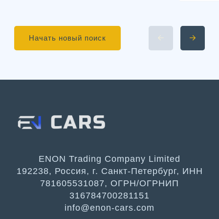
Начать новый поиск
ENON Trading Company Limited
192238, Россия, г. Санкт-Петербург, ИНН
781605531087, ОГРН/ОГРНИП
316784700281151
info@enon-cars.com