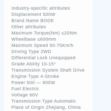
Industry-specific attributes
Displacement 500W
Brand Name BODE
Other attributes
Maximum Torque(Nm) ≤20Nm
Wheelbase ≤600mm
Maximum Speed 50-75Km/h
Driving Type 2WD
Differential Lock Unequipped
Grade Ability 10-15°
Transmission System Shaft Drive
Engine Type 4-Stroke
Power 500 — 800W
Fuel Electric
Voltage 60V
Transmission Type Automatic
Place of Origin Zhejiang, China