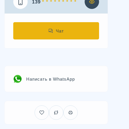
139
* * * * * * * * *
Чат
Написать в WhatsApp