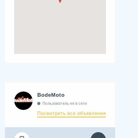
BodeMoto
Пользователь не в сети
Посмотреть все объявления