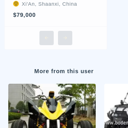
Xi'An, Shaanxi, China
$79,000
More from this user