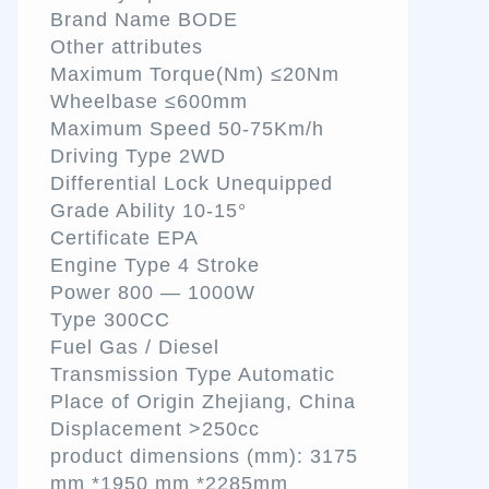
Brand Name BODE
Other attributes
Maximum Torque(Nm) ≤20Nm
Wheelbase ≤600mm
Maximum Speed 50-75Km/h
Driving Type 2WD
Differential Lock Unequipped
Grade Ability 10-15°
Certificate EPA
Engine Type 4 Stroke
Power 800 — 1000W
Type 300CC
Fuel Gas / Diesel
Transmission Type Automatic
Place of Origin Zhejiang, China
Displacement >250cc
product dimensions (mm): 3175
mm *1950 mm *2285mm