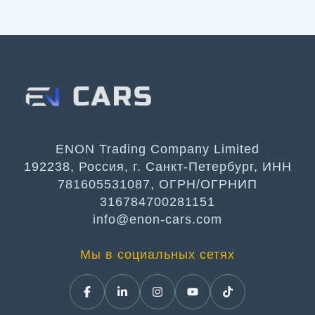
ENON Trading Company Limited
192238, Россия, г. Санкт-Петербург, ИНН
781605531087, ОГРН/ОГРНИП
316784700281151
info@enon-cars.com
Мы в социальных сетях