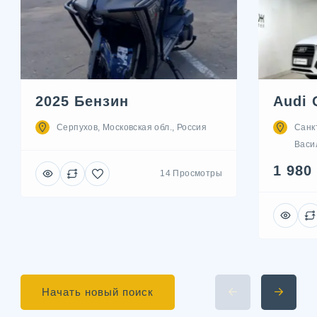
2025 Бензин
Audi 
Серпухов, Московская обл., Россия
Санк
Васил
1 980
14 Просмотры
Начать новый поиск