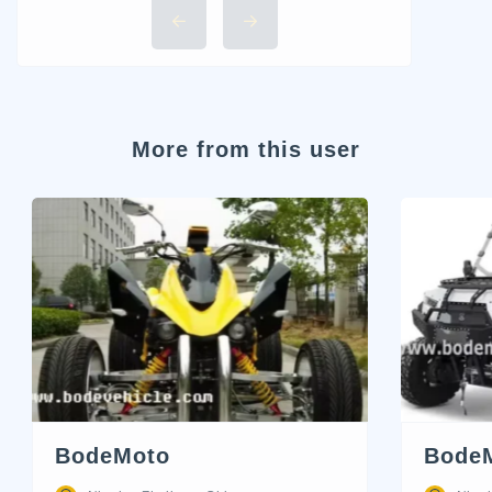
More from this user
BodeMoto
Bode