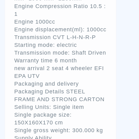
Engine Compression Ratio 10.5 :
1
Engine 1000cc
Engine displacement(ml): 1000cc
Transmission CVT L-H-N-R-P
Starting mode: electric
Transmission mode: Shaft Driven
Warranty time 6 month
new arrival 2 seat 4 wheeler EFI
EPA UTV
Packaging and delivery
Packaging Details STEEL
FRAME AND STRONG CARTON
Selling Units: Single item
Single package size:
150X160X170 cm
Single gross weight: 300.000 kg
Supply Ability