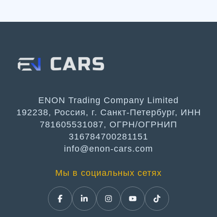
ENON Trading Company Limited
192238, Россия, г. Санкт-Петербург, ИНН
781605531087, ОГРН/ОГРНИП
316784700281151
info@enon-cars.com
Мы в социальных сетях