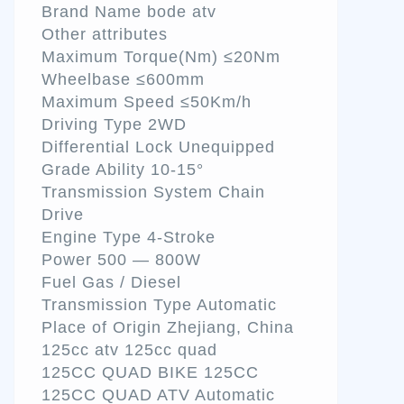
Brand Name bode atv
Other attributes
Maximum Torque(Nm) ≤20Nm
Wheelbase ≤600mm
Maximum Speed ≤50Km/h
Driving Type 2WD
Differential Lock Unequipped
Grade Ability 10-15°
Transmission System Chain
Drive
Engine Type 4-Stroke
Power 500 — 800W
Fuel Gas / Diesel
Transmission Type Automatic
Place of Origin Zhejiang, China
125cc atv 125cc quad
125CC QUAD BIKE 125CC
125CC QUAD ATV Automatic