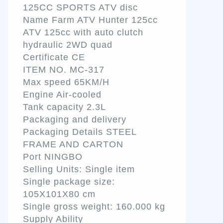
125CC SPORTS ATV disc
Name Farm ATV Hunter 125cc
ATV 125cc with auto clutch
hydraulic 2WD quad
Certificate CE
ITEM NO. MC-317
Max speed 65KM/H
Engine Air-cooled
Tank capacity 2.3L
Packaging and delivery
Packaging Details STEEL
FRAME AND CARTON
Port NINGBO
Selling Units: Single item
Single package size:
105X101X80 cm
Single gross weight: 160.000 kg
Supply Ability