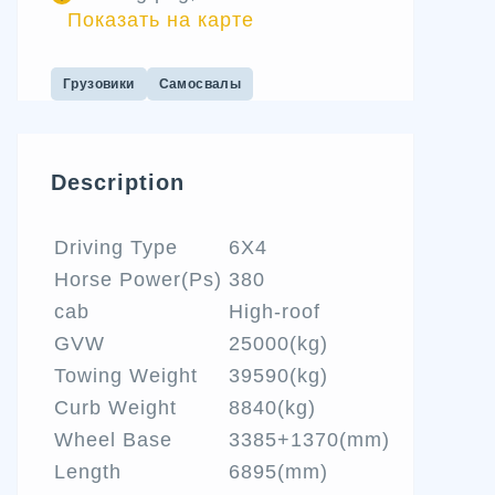
Показать на карте
Грузовики
Самосвалы
Description
Driving Type
6X4
Horse Power(Ps)
380
cab
High-roof
GVW
25000(kg)
Towing Weight
39590(kg)
Curb Weight
8840(kg)
Wheel Base
3385+1370(mm)
Length
6895(mm)