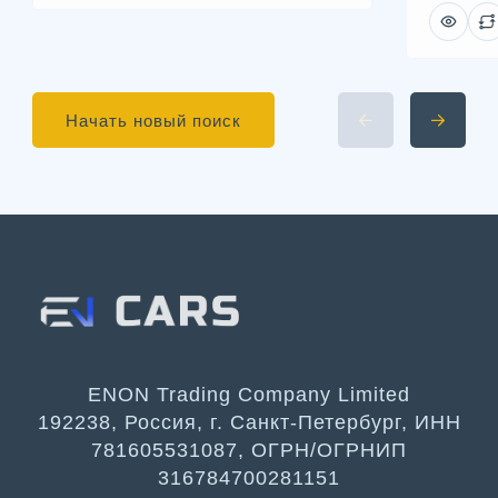
Начать новый поиск
ENON Trading Company Limited
192238, Россия, г. Санкт-Петербург, ИНН
781605531087, ОГРН/ОГРНИП
316784700281151