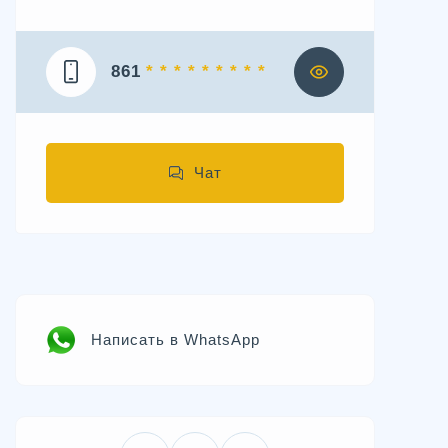
861
* * * * * * * * *
Чат
Написать в WhatsApp