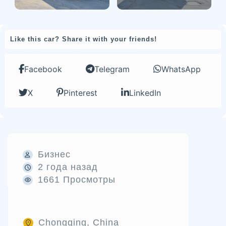
Like this car? Share it with your friends!
Facebook
Telegram
WhatsApp
X
Pinterest
LinkedIn
Бизнес
2 года назад
1661 Просмотры
Chongqing, China