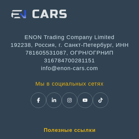
ENON Trading Company Limited
192238, Россия, г. Санкт-Петербург, ИНН
781605531087, ОГРН/ОГРНИП
316784700281151
info@enon-cars.com
Мы в социальных сетях
Полезные ссылки