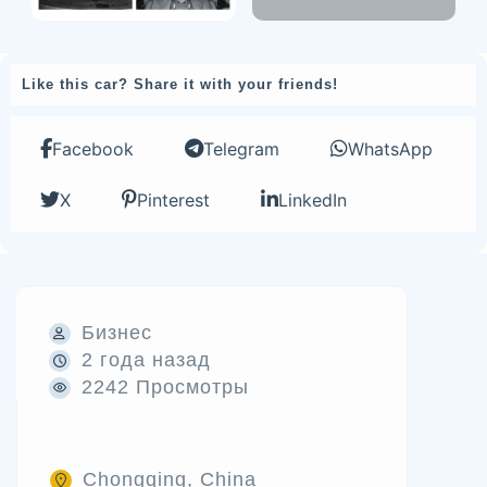
Like this car? Share it with your friends!
Facebook
Telegram
WhatsApp
X
Pinterest
LinkedIn
Бизнес
2 года назад
2242 Просмотры
Chongqing, China