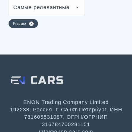
Самые релевантные
Piaggio
ENON Trading Company Limited
192238, Россия, г. Санкт-Петербург, ИНН
781605531087, ОГРН/ОГРНИП
316784700281151
info@enon-cars.com