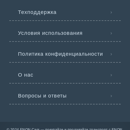
Техподдержка
Условия использования
Политика конфиденциальности
О нас
Вопросы и ответы
© 2024 ENON Cars — покупайте и продавайте транспорт с ENON.