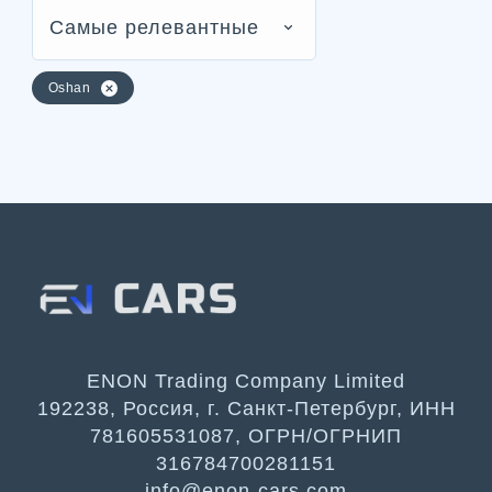
Самые релевантные
Oshan
ENON Trading Company Limited
192238, Россия, г. Санкт-Петербург, ИНН
781605531087, ОГРН/ОГРНИП
316784700281151
info@enon-cars.com