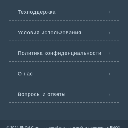
Техподдержка
Условия использования
Политика конфиденциальности
О нас
Вопросы и ответы
© 2024 ENON Cars — покупайте и продавайте транспорт с ENON.