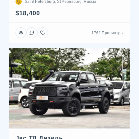
Saint Petersburg, St Petersburg, Russia
$18,400
1761 Просмотры
Jac T8 Дизель