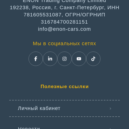
ENON Trading Company Limited
192238, Россия, г. Санкт-Петербург, ИНН
781605531087, ОГРН/ОГРНИП
316784700281151
info@enon-cars.com
Мы в социальных сетях
Полезные ссылки
Личный кабинет