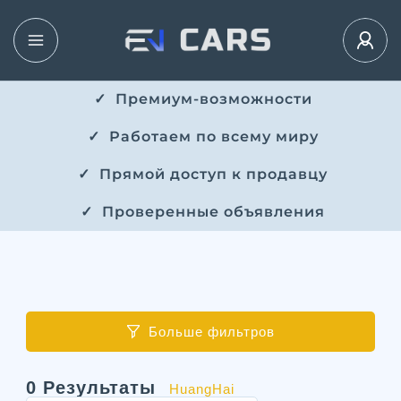
✓ ​​ Премиум-возможности
✓ ​ Работаем по всему миру
✓ ​ Прямой доступ к продавцу
✓ ​ Проверенные объявления
Больше фильтров
0
Результаты
HuangHai