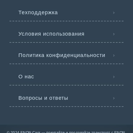
Техподдержка
Условия использования
Политика конфиденциальности
О нас
Вопросы и ответы
© 2024 ENON Cars — покупайте и продавайте транспорт с ENON.