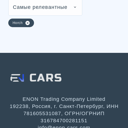
Самые релевантные
Horch
ENON Trading Company Limited
192238, Россия, г. Санкт-Петербург, ИНН
781605531087, ОГРН/ОГРНИП
316784700281151
info@enon-cars.com