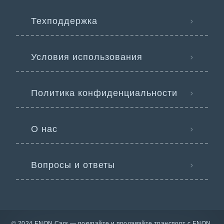
Техподдержка
Условия использования
Политика конфиденциальности
О нас
Вопросы и ответы
© 2024 ENON Cars — покупайте и продавайте транспорт с ENON.