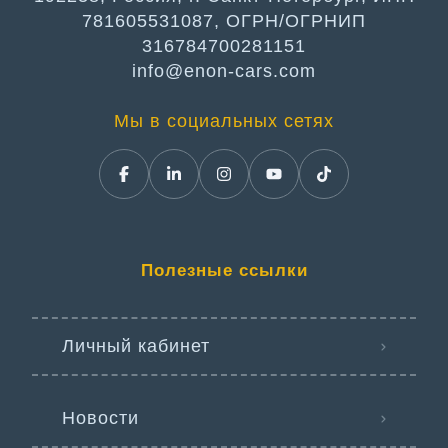
781605531087, ОГРН/ОГРНИП
316784700281151
info@enon-cars.com
Мы в социальных сетях
Полезные ссылки
Личный кабинет
Новости