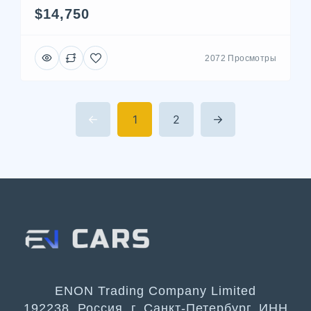
$14,750
2072 Просмотры
1
2
ENON Trading Company Limited
192238, Россия, г. Санкт-Петербург, ИНН