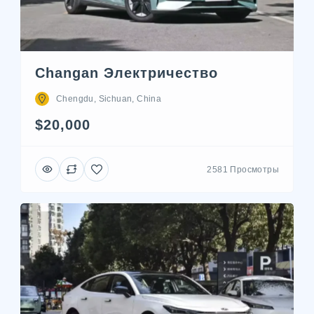
Changan Электричество
Chengdu, Sichuan, China
$20,000
2581 Просмотры