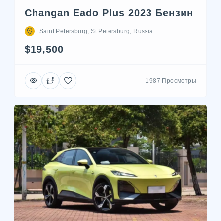
Changan Eado Plus 2023 Бензин
Saint Petersburg, St Petersburg, Russia
$19,500
1987 Просмотры