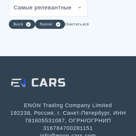
Самые релевантные
Buick
Rainier
Очистить всё
ENON Trading Company Limited
192238, Россия, г. Санкт-Петербург, ИНН
781605531087, ОГРН/ОГРНИП
316784700281151
info@enon-cars.com