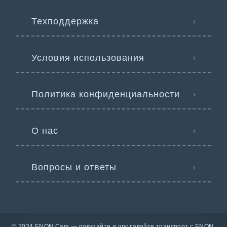
Техподдержка
Условия использования
Политика конфиденциальности
О нас
Вопросы и ответы
© 2024 ENON Cars — покупайте и продавайте транспорт с ENON.