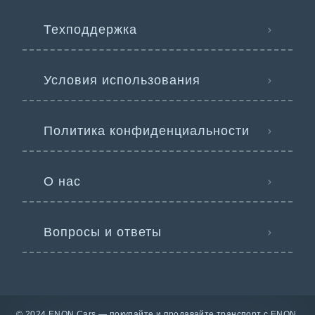
Техподдержка
Условия использования
Политика конфиденциальности
О нас
Вопросы и ответы
© 2024 ENON Cars — покупайте и продавайте транспорт с ENON.