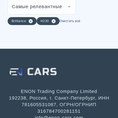
Самые релевантные
Brilliance
H230
Очистить всё
ENON Trading Company Limited
192238, Россия, г. Санкт-Петербург, ИНН
781605531087, ОГРН/ОГРНИП
316784700281151
info@enon-cars.com