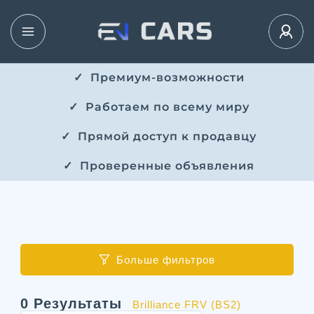
✓ ​​ Премиум-возможности
✓ ​ Работаем по всему миру
✓ ​ Прямой доступ к продавцу
✓ ​ Проверенные объявления
Больше фильтров
0
Результаты
Brilliance FRV (BS2)