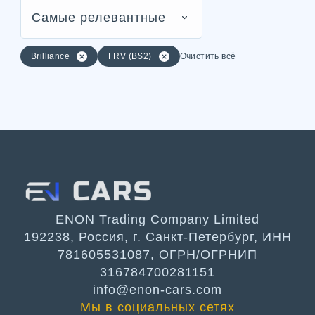
Самые релевантные
Brilliance
FRV (BS2)
Очистить всё
ENON Trading Company Limited
192238, Россия, г. Санкт-Петербург, ИНН
781605531087, ОГРН/ОГРНИП
316784700281151
info@enon-cars.com
Мы в социальных сетях