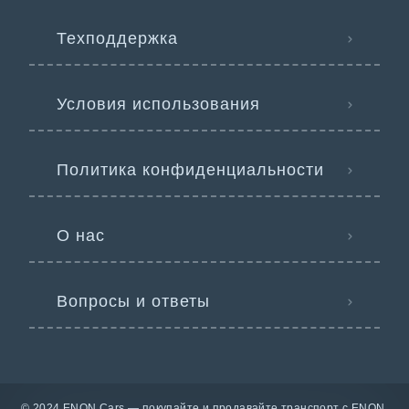
Техподдержка
Условия использования
Политика конфиденциальности
О нас
Вопросы и ответы
© 2024 ENON Cars — покупайте и продавайте транспорт с ENON.