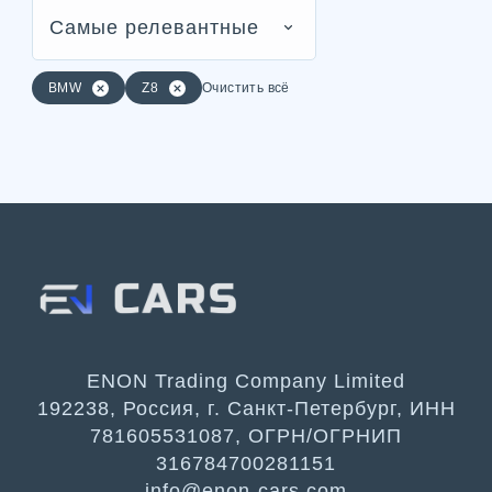
Самые релевантные
BMW
Z8
Очистить всё
ENON Trading Company Limited
192238, Россия, г. Санкт-Петербург, ИНН
781605531087, ОГРН/ОГРНИП
316784700281151
info@enon-cars.com