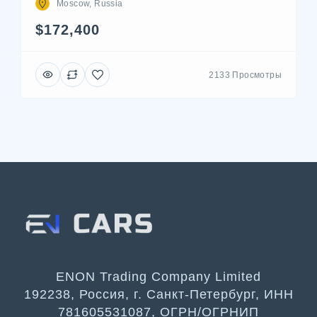
Moscow, Russia
$172,400
2133 Просмотры
ENON Trading Company Limited
192238, Россия, г. Санкт-Петербург, ИНН
781605531087, ОГРН/ОГРНИП