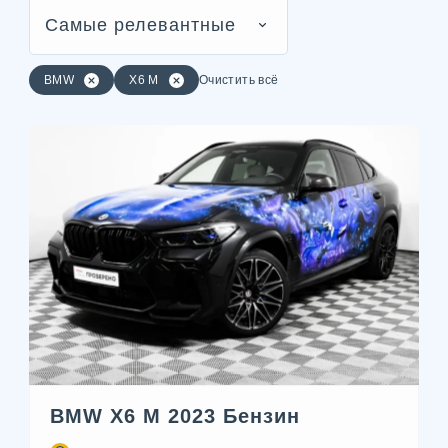
Самые релевантные
BMW
X6 M
Очистить всё
BMW X6 M 2023 Бензин