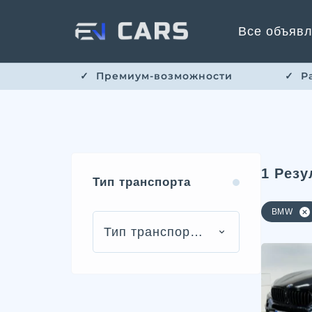
Все объяв
✓ ​​ Премиум-возможности
✓ ​ 
1
Резу
Тип транспорта
BMW
Тип транспорта