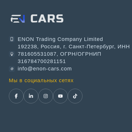
ENON Trading Company Limited
192238, Россия, г. Санкт-Петербург, ИНН
781605531087, ОГРН/ОГРНИП
316784700281151
info@enon-cars.com
@
Мы в социальных сетях