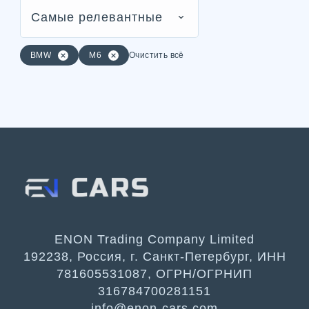
Самые релевантные
BMW
M6
Очистить всё
ENON Trading Company Limited
192238, Россия, г. Санкт-Петербург, ИНН
781605531087, ОГРН/ОГРНИП
316784700281151
info@enon-cars.com