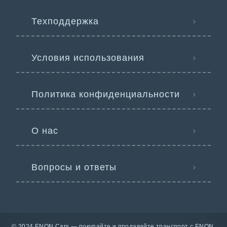
Техподдержка
Условия использования
Политика конфиденциальности
О нас
Вопросы и ответы
© 2024 ENON Cars — покупайте и продавайте транспорт с ENON.