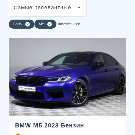
Самые релевантные
BMW
M5
Очистить всё
BMW M5 2023 Бензин