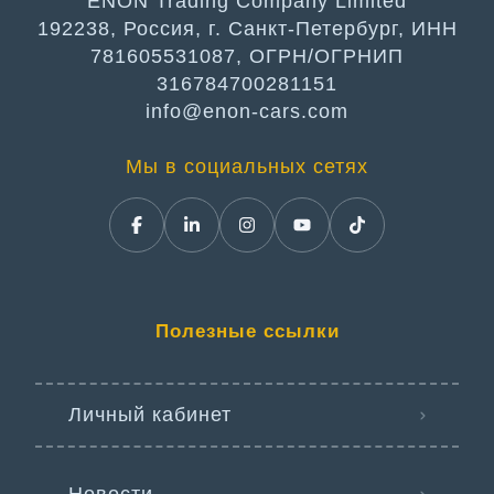
ENON Trading Company Limited
192238, Россия, г. Санкт-Петербург, ИНН
781605531087, ОГРН/ОГРНИП
316784700281151
info@enon-cars.com
Мы в социальных сетях
Полезные ссылки
Личный кабинет