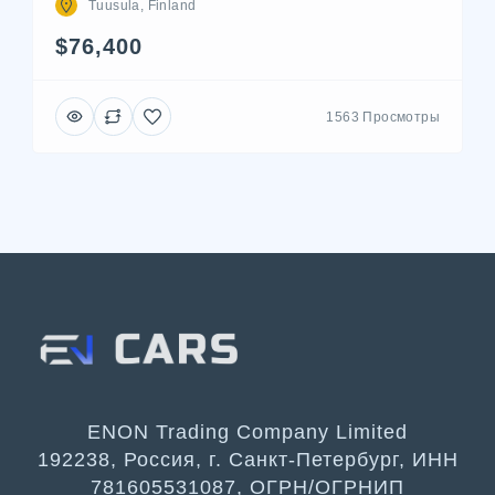
Tuusula, Finland
$76,400
1563 Просмотры
ENON Trading Company Limited
192238, Россия, г. Санкт-Петербург, ИНН
781605531087, ОГРН/ОГРНИП