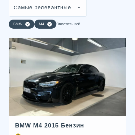
Самые релевантные
BMW
M4
Очистить всё
BMW M4 2015 Бензин