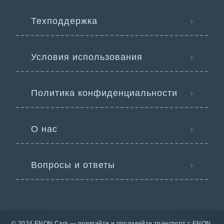
Техподдержка
Условия использования
Политика конфиденциальности
О нас
Вопросы и ответы
© 2024 ENON Cars — покупайте и продавайте транспорт с ENON.