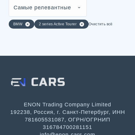
Самые релевантные
BMW
2 series Active Tourer
Очистить всё
ENON Trading Company Limited
192238, Россия, г. Санкт-Петербург, ИНН
781605531087, ОГРН/ОГРНИП
316784700281151
info@enon-cars.com