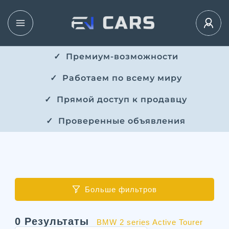
✓ ​​ Премиум-возможности
✓ ​ Работаем по всему миру
✓ ​ Прямой доступ к продавцу
✓ ​ Проверенные объявления
Больше фильтров
0
Результаты
BMW 2 series Active Tourer