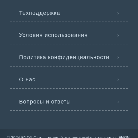
Техподдержка
Условия использования
Политика конфиденциальности
О нас
Вопросы и ответы
© 2024 ENON Cars — покупайте и продавайте транспорт с ENON.