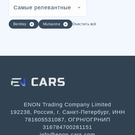
Самые релевантные
Bentley
Mulsanne
Очистить всё
ENON Trading Company Limited
192238, Россия, г. Санкт-Петербург, ИНН
781605531087, ОГРН/ОГРНИП
316784700281151
info@enon-cars.com