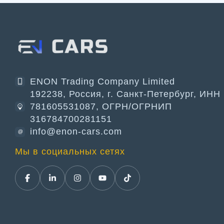
ENON Trading Company Limited
192238, Россия, г. Санкт-Петербург, ИНН
781605531087, ОГРН/ОГРНИП
316784700281151
info@enon-cars.com
@
Мы в социальных сетях