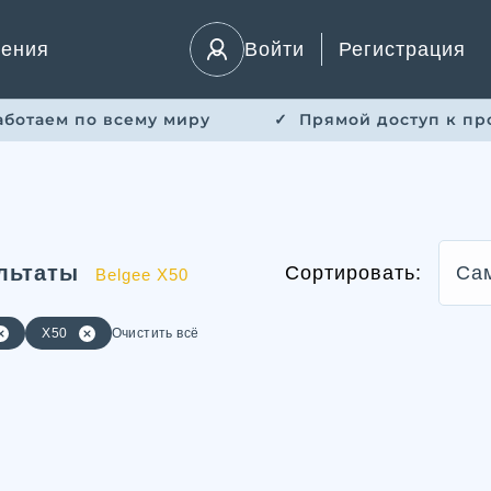
ления
Войти
Регистрация
Работаем по всему миру
✓ ​ Прямой доступ к пр
льтаты
Сортировать:
Са
Belgee X50
X50
Очистить всё