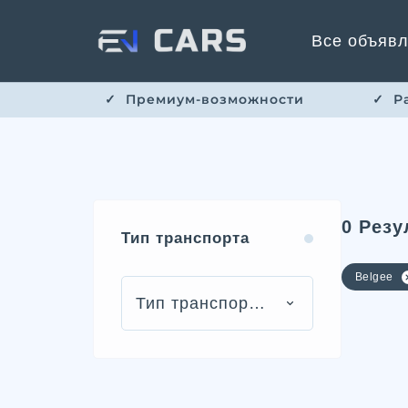
Все объяв
✓ ​​ Премиум-возможности
✓ ​ 
0
Резу
Тип транспорта
Belgee
Тип транспорта