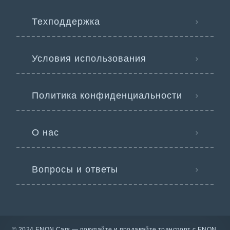
Техподдержка
Условия использования
Политика конфиденциальности
О нас
Вопросы и ответы
© 2024 ENON Cars — покупайте и продавайте транспорт с ENON.