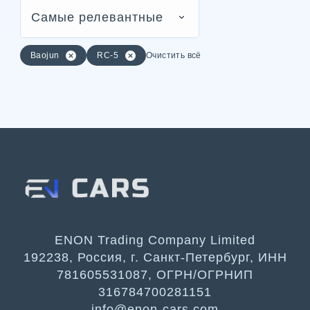
Самые релевантные
Baojun
RC-5
Очистить всё
ENON Trading Company Limited
192238, Россия, г. Санкт-Петербург, ИНН
781605531087, ОГРН/ОГРНИП
316784700281151
info@enon-cars.com