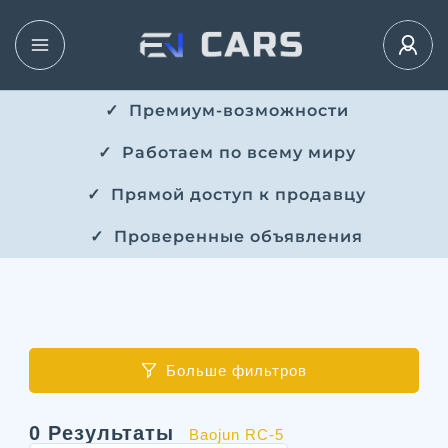
✓ ​​ Премиум-возможности
✓ ​ Работаем по всему миру
✓ ​ Прямой доступ к продавцу
✓ ​ Проверенные объявления
Больше фильтров
0
Результаты
Baojun RC-5