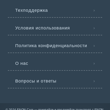
Техподдержка
Условия использования
Политика конфиденциальности
О нас
Вопросы и ответы
© 2024 ENON Cars — покупайте и продавайте транспорт с ENON.