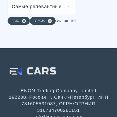
Самые релевантные
BAIC
BJ2030
Очистить всё
ENON Trading Company Limited
192238, Россия, г. Санкт-Петербург, ИНН
781605531087, ОГРН/ОГРНИП
316784700281151
info@enon-cars.com