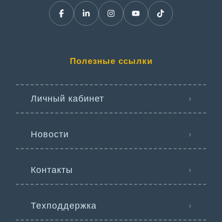
Полезные ссылки
Личный кабинет
Новости
Контакты
Техподдержка