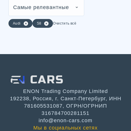
Самые релевантные
Audi
S8
Очистить всё
ENON Trading Company Limited
192238, Россия, г. Санкт-Петербург, ИНН
781605531087, ОГРН/ОГРНИП
316784700281151
info@enon-cars.com
Мы в социальных сетях