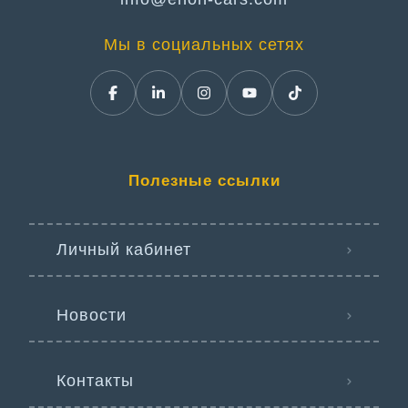
Мы в социальных сетях
Полезные ссылки
Личный кабинет
Новости
Контакты