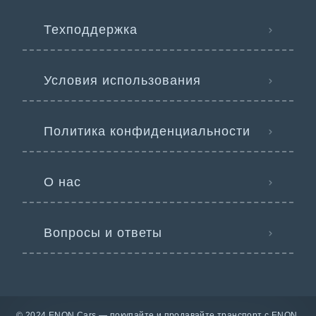
Техподдержка
Условия использования
Политика конфиденциальности
О нас
Вопросы и ответы
© 2024 ENON Cars — покупайте и продавайте транспорт с ENON.