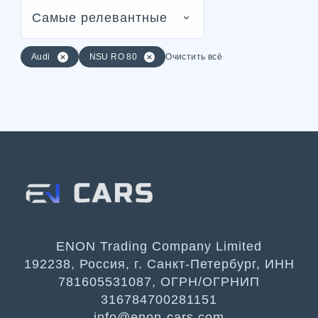
Самые релевантные
Audi
NSU RO 80
Очистить всё
ENON Trading Company Limited
192238, Россия, г. Санкт-Петербург, ИНН
781605531087, ОГРН/ОГРНИП
316784700281151
info@enon-cars.com