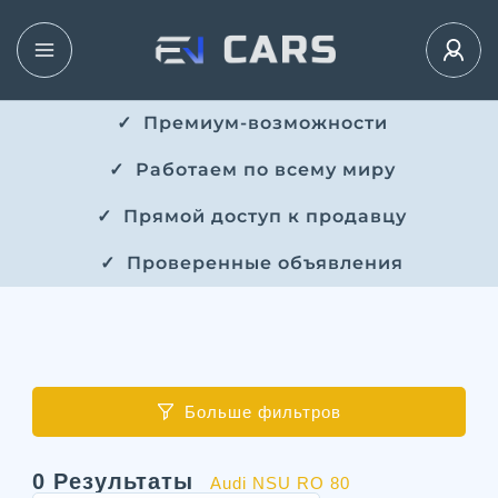
✓ ​​ Премиум-возможности
✓ ​ Работаем по всему миру
✓ ​ Прямой доступ к продавцу
✓ ​ Проверенные объявления
Больше фильтров
0
Результаты
Audi NSU RO 80