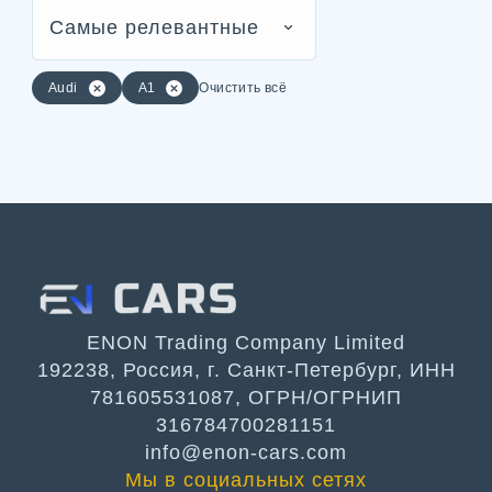
Самые релевантные
Audi
A1
Очистить всё
ENON Trading Company Limited
192238, Россия, г. Санкт-Петербург, ИНН
781605531087, ОГРН/ОГРНИП
316784700281151
info@enon-cars.com
Мы в социальных сетях