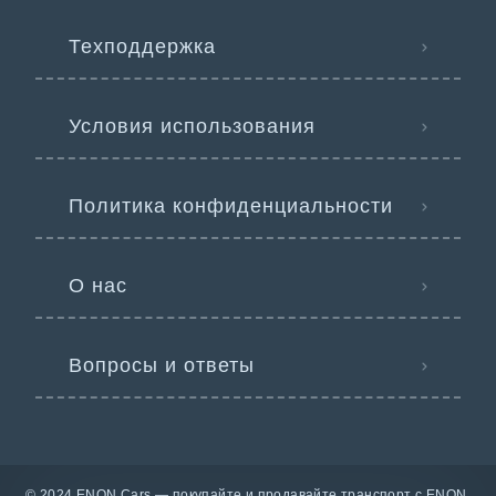
Техподдержка
Условия использования
Политика конфиденциальности
О нас
Вопросы и ответы
© 2024 ENON Cars — покупайте и продавайте транспорт с ENON.