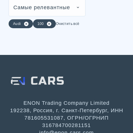
Самые релевантные
Audi
100
Очистить всё
ENON Trading Company Limited
192238, Россия, г. Санкт-Петербург, ИНН
781605531087, ОГРН/ОГРНИП
316784700281151
info@enon-cars.com