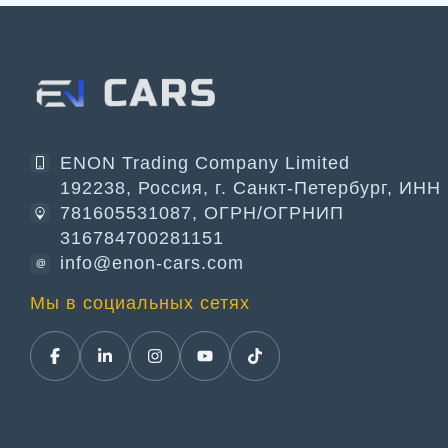
ENON Trading Company Limited
192238, Россия, г. Санкт-Петербург, ИНН
781605531087, ОГРН/ОГРНИП
316784700281151
info@enon-cars.com
@
Мы в социальных сетях