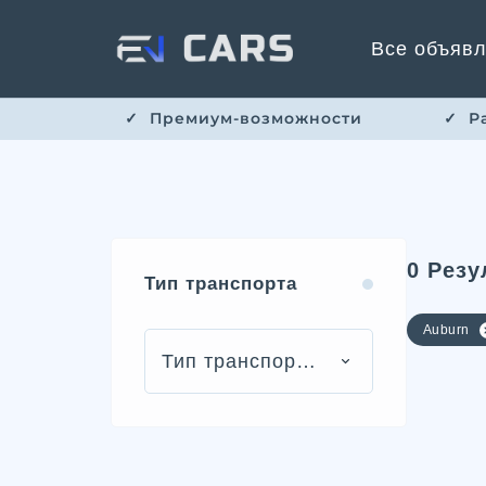
Все объяв
✓ ​​ Премиум-возможности
✓ ​ 
0
Резу
Тип транспорта
Auburn
Тип транспорта