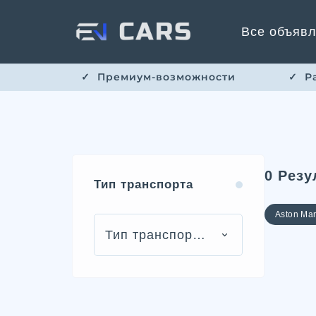
Все объяв
✓ ​​ Премиум-возможности
✓ ​ 
0
Резу
Тип транспорта
Aston Mar
Тип транспорта