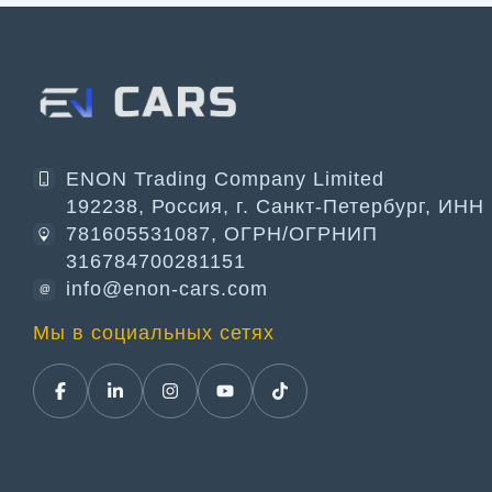
ENON Trading Company Limited
192238, Россия, г. Санкт-Петербург, ИНН
781605531087, ОГРН/ОГРНИП
316784700281151
info@enon-cars.com
@
Мы в социальных сетях