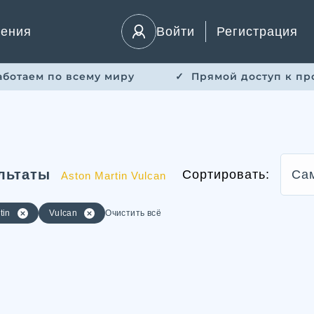
ления
Войти
Регистрация
Работаем по всему миру
✓ ​ Прямой доступ к пр
льтаты
Сортировать:
Са
Aston Martin Vulcan
tin
Vulcan
Очистить всё