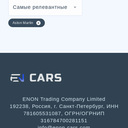
Самые релевантные
Aston Martin
ENON Trading Company Limited
192238, Россия, г. Санкт-Петербург, ИНН
781605531087, ОГРН/ОГРНИП
316784700281151
info@enon-cars.com