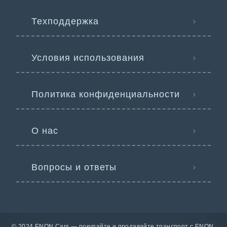
Техподдержка
Условия использования
Политика конфиденциальности
О нас
Вопросы и ответы
© 2024 ENON Cars — покупайте и продавайте транспорт с ENON.