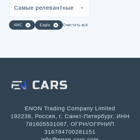
Самые релевантные
AMC
Eagle
Очистить всё
ENON Trading Company Limited
192238, Россия, г. Санкт-Петербург, ИНН
781605531087, ОГРН/ОГРНИП
316784700281151
info@enon-cars.com