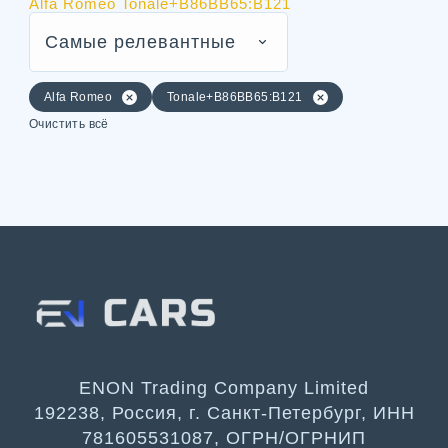
Alfa Romeo Tonale+B86BB65:B121
Самые релевантные
Alfa Romeo
Tonale+B86BB65:B121
Очистить всё
ENON Trading Company Limited
192238, Россия, г. Санкт-Петербург, ИНН
781605531087, ОГРН/ОГРНИП