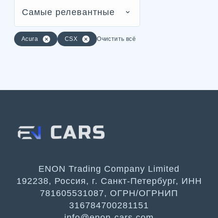
Самые релевантные
Acura
CSX
Очистить всё
ENON Trading Company Limited
192238, Россия, г. Санкт-Петербург, ИНН
781605531087, ОГРН/ОГРНИП
316784700281151
info@enon-cars.com