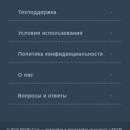
Техподдержка
Условия использования
Политика конфиденциальности
О нас
Вопросы и ответы
© 2024 ENON Cars — покупайте и продавайте транспорт с ENON.