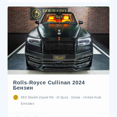
Rolls-Royce Cullinan 2024
Бензин
683 Sheikh Zayed Rd - Al Quoz - Dubai - United Arab
Emirates