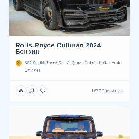
Rolls-Royce Cullinan 2024
Бензин
683 Sheikh Zayed Rd - Al Quoz - Dubai - United Arab
Emirates
1877 Просмотры