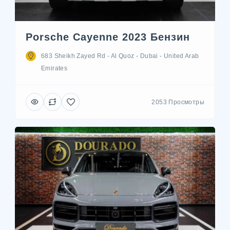
Porsche Cayenne 2023 Бензин
683 Sheikh Zayed Rd - Al Quoz - Dubai - United Arab
Emirates
2053 Просмотры