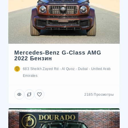
Mercedes-Benz G-Class AMG
2022 Бензин
683 Sheikh Zayed Rd - Al Quoz - Dubai - United Arab
Emirates
2185 Просмотры