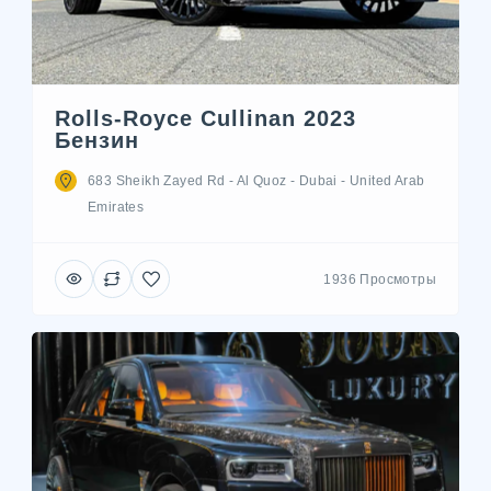
Rolls-Royce Cullinan 2023
Бензин
683 Sheikh Zayed Rd - Al Quoz - Dubai - United Arab
Emirates
1936 Просмотры