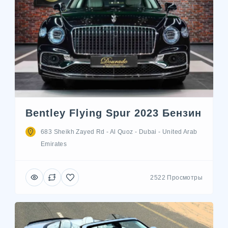
Bentley Flying Spur 2023 Бензин
683 Sheikh Zayed Rd - Al Quoz - Dubai - United Arab
Emirates
2522 Просмотры