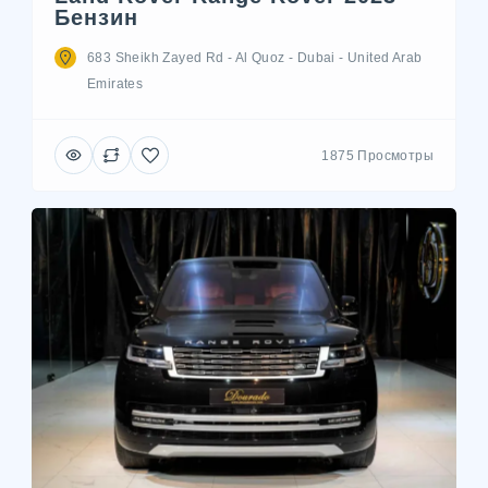
Бензин
683 Sheikh Zayed Rd - Al Quoz - Dubai - United Arab
Emirates
1875 Просмотры