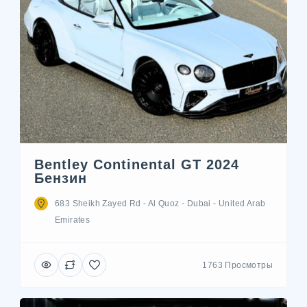
Bentley Continental GT 2024
Бензин
683 Sheikh Zayed Rd - Al Quoz - Dubai - United Arab
Emirates
1763 Просмотры