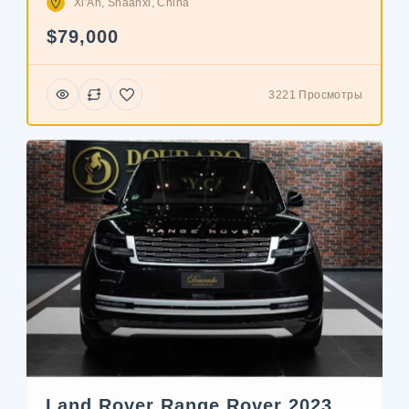
Xi'An, Shaanxi, China
$79,000
3221 Просмотры
Land Rover Range Rover 2023