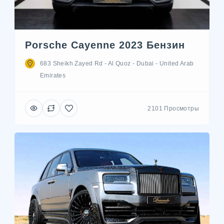
Porsche Cayenne 2023 Бензин
683 Sheikh Zayed Rd - Al Quoz - Dubai - United Arab
Emirates
2101 Просмотры